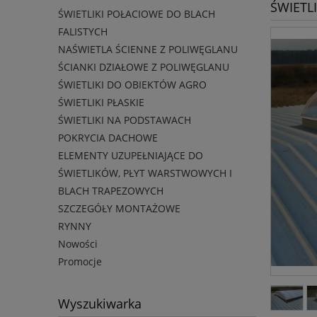
ŚWIETL
ŚWIETLIKI POŁACIOWE DO BLACH
FALISTYCH
NAŚWIETLA ŚCIENNE Z POLIWĘGLANU
ŚCIANKI DZIAŁOWE Z POLIWĘGLANU
ŚWIETLIKI DO OBIEKTÓW AGRO
ŚWIETLIKI PŁASKIE
ŚWIETLIKI NA PODSTAWACH
POKRYCIA DACHOWE
ELEMENTY UZUPEŁNIAJĄCE DO
ŚWIETLIKÓW, PŁYT WARSTWOWYCH I
BLACH TRAPEZOWYCH
SZCZEGÓŁY MONTAŻOWE
RYNNY
Nowości
Promocje
Wyszukiwarka