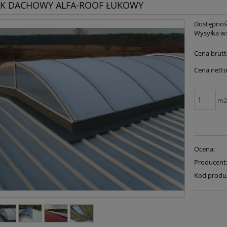
IK DACHOWY ALFA-ROOF ŁUKOWY
Dostępnoś
Wysyłka w
Cena brutt
Cena netto
m
Ocena:
Producent
Kod produ