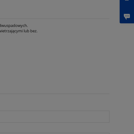
i dwuspadowych.
ietrzającymi lub bez.