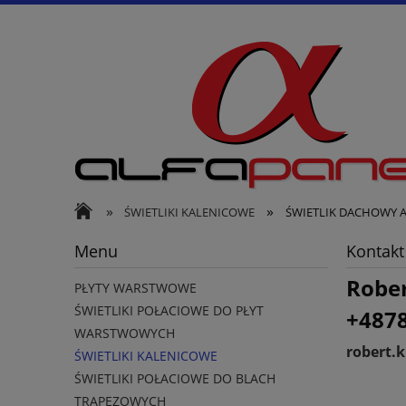
»
»
ŚWIETLIKI KALENICOWE
ŚWIETLIK DACHOWY 
Menu
Kontakt
Rober
PŁYTY WARSTWOWE
ŚWIETLIKI POŁACIOWE DO PŁYT
+487
WARSTWOWYCH
robert.
ŚWIETLIKI KALENICOWE
ŚWIETLIKI POŁACIOWE DO BLACH
TRAPEZOWYCH