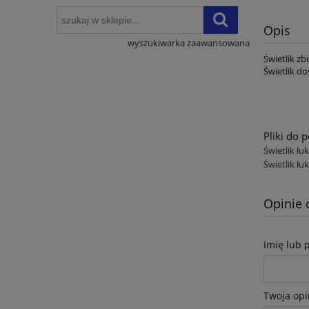
Opis
wyszukiwarka zaawansowana
Świetlik z
Świetlik do
Pliki do 
Świetlik ł
Świetlik ł
Opinie 
Imię lub 
Twoja opi