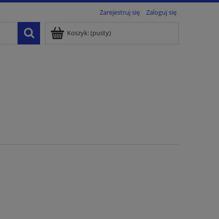
Zarejestruj się
Zaloguj się
Koszyk:
(pusty)