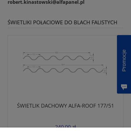
robert.kinastowski@alfapanel.pl
ŚWIETLIKI POŁACIOWE DO BLACH FALISTYCH
Promocje
ŚWIETLIK DACHOWY ALFA-ROOF 177/51
240,00 zł